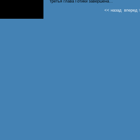
третья глава Готики завершена...
<< назад
вперед 