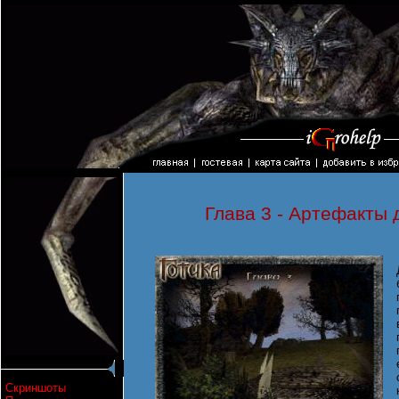
Глава 3 - Артефакты 
Скриншоты